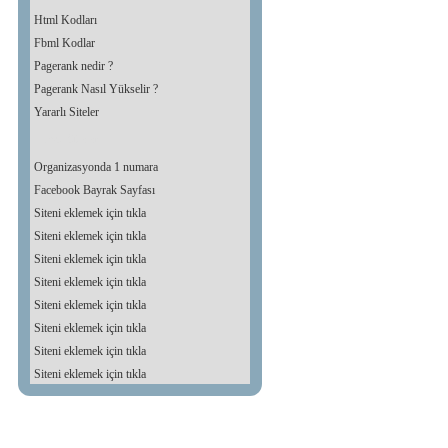
Html Kodları
Fbml Kodlar
Pagerank nedir ?
Pagerank Nasıl Yükselir ?
Yararlı Siteler
Dost Siteler
Organizasyonda 1 numara
Facebook Bayrak Sayfası
Siteni eklemek için tıkla
Siteni eklemek için tıkla
Siteni eklemek için tıkla
Siteni eklemek için tıkla
Siteni eklemek için tıkla
Siteni eklemek için tıkla
Siteni eklemek için tıkla
Siteni eklemek için tıkla